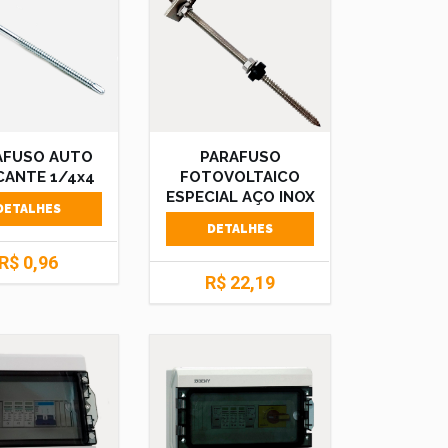
AFUSO AUTO
PARAFUSO
ANTE 1/4x4
FOTOVOLTAICO
ESPECIAL AÇO INOX
DETALHES
DETALHES
R$ 0,96
R$ 22,19