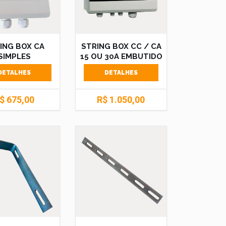
ING BOX CA
STRING BOX CC / CA
SIMPLES
15 OU 30A EMBUTIDO
DETALHES
DETALHES
$ 675,00
R$ 1.050,00