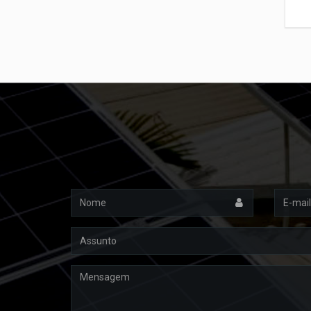
Nome
Email
Assunto
Mensagem