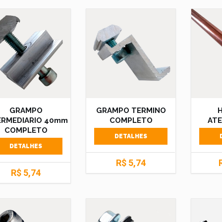
GRAMPO
GRAMPO TERMINO
ERMEDIARIO 40mm
COMPLETO
AT
COMPLETO
DETALHES
DETALHES
R$ 5,74
R$ 5,74