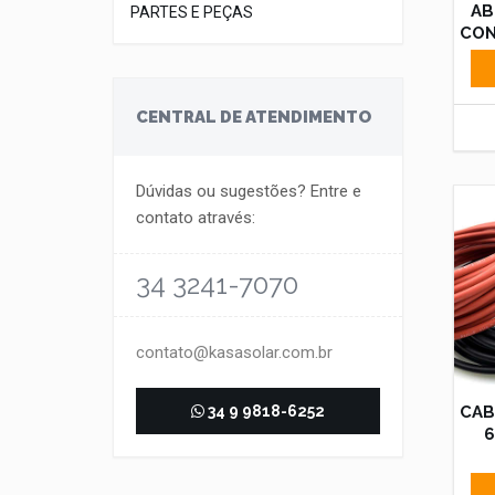
AB
PARTES E PEÇAS
CON
CENTRAL DE ATENDIMENTO
Dúvidas ou sugestões? Entre e
contato através:
34 3241-7070
contato@kasasolar.com.br
CAB
34 9 9818-6252