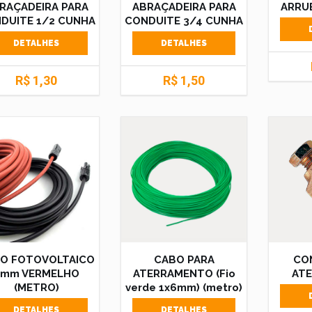
RAÇADEIRA PARA
ABRAÇADEIRA PARA
ARRUE
DUITE 1/2 CUNHA
CONDUITE 3/4 CUNHA
DETALHES
DETALHES
R$ 1,30
R$ 1,50
O FOTOVOLTAICO
CABO PARA
CO
6mm VERMELHO
ATERRAMENTO (Fio
AT
(METRO)
verde 1x6mm) (metro)
DETALHES
DETALHES