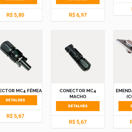
R$ 5,80
R$ 6,97
ECTOR MC4 FÊMEA
CONECTOR MC4
EMEND
MACHO
(C
DETALHES
DETALHES
R$ 5,67
R$ 5,67