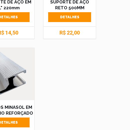
TE DE AÇO EM
SUPORTE DE AÇO
L" 220mm
RETO 500MM
DETALHES
DETALHES
R$ 14,50
R$ 22,00
OS MINASOL EM
IO REFORÇADO
DETALHES