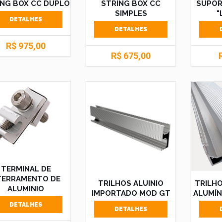
ING BOX CC DUPLO
STRING BOX CC
SUPOR
SIMPLES
"
DETALHES
DETALHES
R$ 975,00
R$ 675,00
TERMINAL DE
TERRAMENTO DE
TRILHOS ALUINIO
TRILH
ALUMINIO
IMPORTADO MOD GT
ALUMÍN
DETALHES
DETALHES