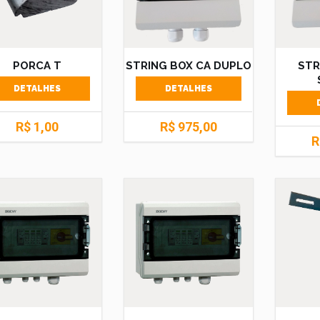
PORCA T
STRING BOX CA DUPLO
STR
DETALHES
DETALHES
R$ 1,00
R$ 975,00
R