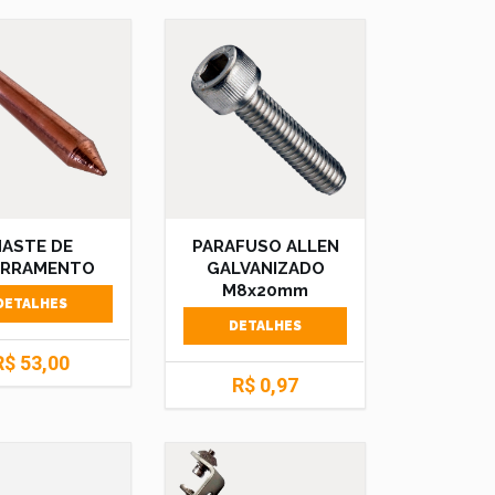
HASTE DE
PARAFUSO ALLEN
ERRAMENTO
GALVANIZADO
M8x20mm
DETALHES
DETALHES
R$ 53,00
R$ 0,97