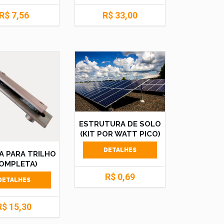
R$ 7,56
R$ 33,00
ESTRUTURA DE SOLO
(KIT POR WATT PICO)
DETALHES
A PARA TRILHO
OMPLETA)
R$ 0,69
DETALHES
R$ 15,30