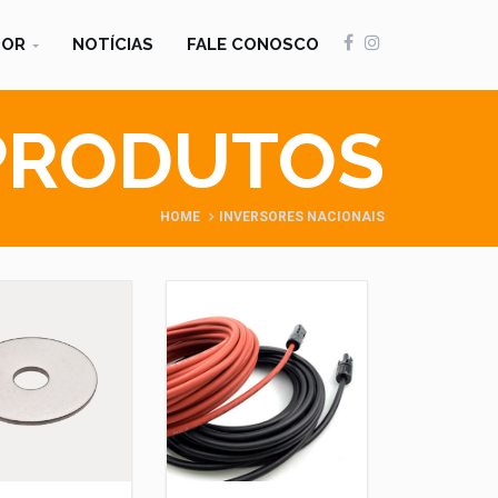
DOR
NOTÍCIAS
FALE CONOSCO
PRODUTOS
HOME
INVERSORES NACIONAIS