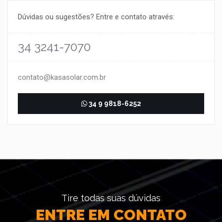
Dúvidas ou sugestões? Entre e contato através:
34 3241-7070
contato@kasasolar.com.br
34 9 9818-6252
Tire todas suas dúvidas
ENTRE EM CONTATO