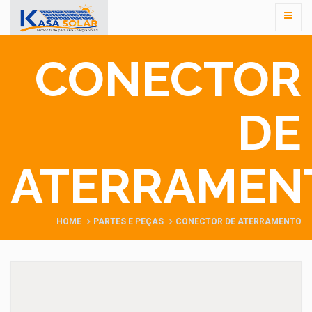
CONECTOR
DE
ATERRAMEN
HOME
PARTES E PEÇAS
CONECTOR DE ATERRAMENTO