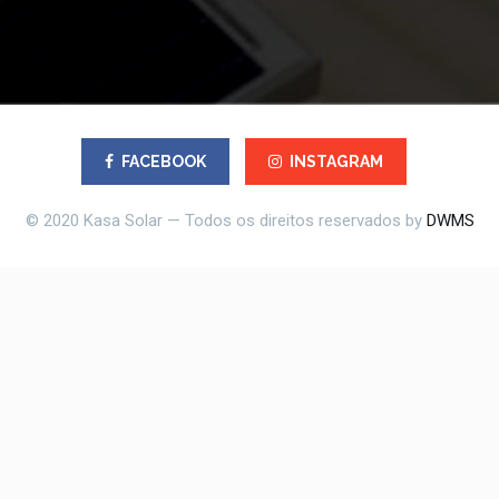
FACEBOOK
INSTAGRAM
© 2020 Kasa Solar — Todos os direitos reservados by
DWMS