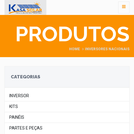
PRODUTOS
HOME
INVERSORES NACIONAIS
CATEGORIAS
INVERSOR
KITS
PAINÉIS
PARTES E PEÇAS