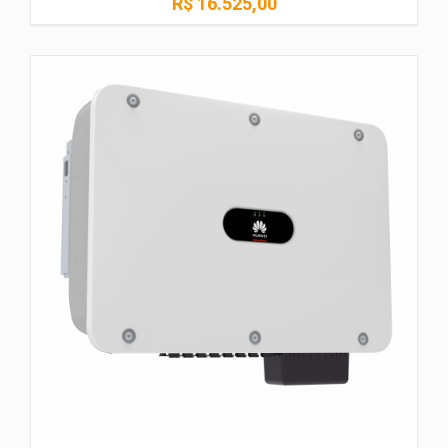
R$ 16.525,00