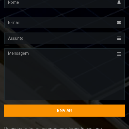
Email
Assunto
Mensagem
Preencha todos os campos corretamente que logo