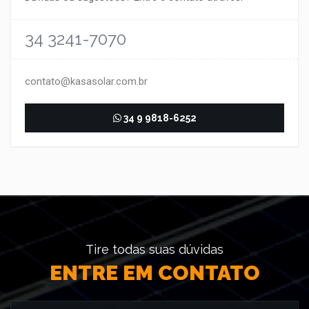
34 3241-7070
contato@kasasolar.com.br
34 9 9818-6252
Tire todas suas dúvidas
ENTRE EM CONTATO
Nome