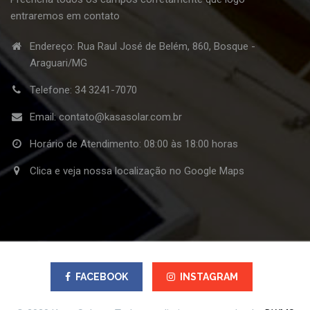
entraremos em contato
Endereço: Rua Raul José de Belém, 860, Bosque -
Araguari/MG
Telefone:
34 3241-7070
Email:
contato@kasasolar.com.br
Horário de Atendimento: 08:00 às 18:00 horas
Clica e veja nossa localização no Google Maps
FACEBOOK
INSTAGRAM