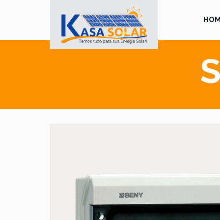
HOM
S