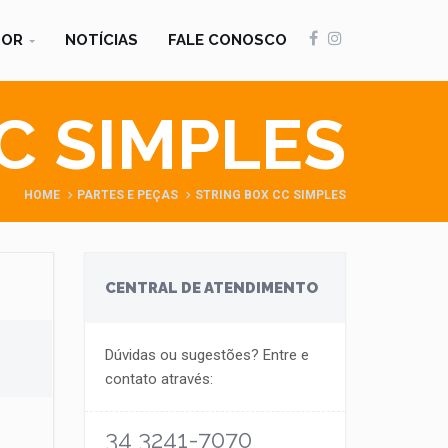
DOR
NOTÍCIAS
FALE CONOSCO
C SIMPLES
HOME
PARTES E PEÇAS
STRING BOX CC SIMPLES
CENTRAL DE ATENDIMENTO
Dúvidas ou sugestões? Entre e
contato através:
34 3241-7070