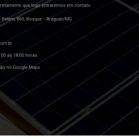
retamente que logo entraremos em contato
e Belém, 860, Bosque - Araguari/MG
com.br
:00 às 18:00 horas
ação no Google Maps