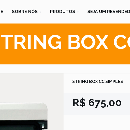
E
SOBRE NÓS
PRODUTOS
SEJA UM REVENDE
TRING BOX C
STRING BOX CC SIMPLES
R$ 675,00