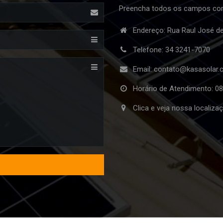
Preencha todos os campos cor
Endereço: Rua Raul José d
Telefone:
34 3241-7070
Email:
contato@kasasolar.
Horário de Atendimento: 08
Clica e veja nossa localiz