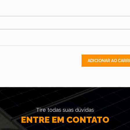
ADICIONAR AO CARR
Tire todas suas dúvidas
ENTRE EM CONTATO