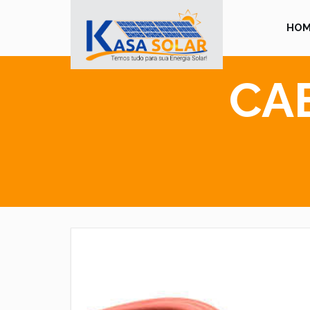
HOM
CA