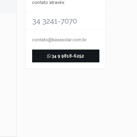
contato através:
34 3241-7070
contato@kasasolar.com.br
34 9 9818-6252