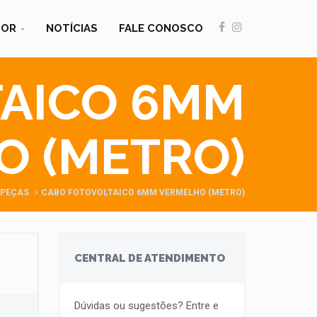
DOR
NOTÍCIAS
FALE CONOSCO
AICO 6MM
O (METRO)
 PEÇAS
CABO FOTOVOLTAICO 6MM VERMELHO (METRO)
CENTRAL DE ATENDIMENTO
Dúvidas ou sugestões? Entre e