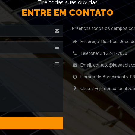
Tire todas suas dúvidas
ENTRE EM CONTATO
Preencha todos os campos cor
Endereço: Rua Raul José d
Telefone:
34 3241-7070
Email:
contato@kasasolar.
Horário de Atendimento: 08
Clica e veja nossa localiz