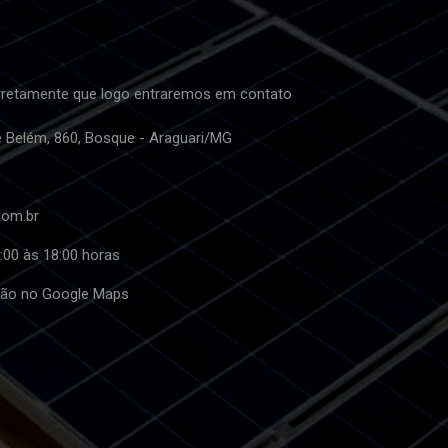
retamente que logo entraremos em contato
e Belém, 860, Bosque - Araguari/MG
com.br
:00 às 18:00 horas
ação no Google Maps