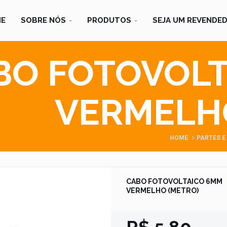
E
SOBRE NÓS
PRODUTOS
SEJA UM REVENDE
BO FOTOVOLT
VERMELH
HOME
PARTES E
CABO FOTOVOLTAICO 6MM
VERMELHO (METRO)