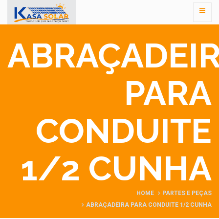
ABRAÇADEI
PARA
CONDUITE
1/2 CUNHA
HOME
PARTES E PEÇAS
ABRAÇADEIRA PARA CONDUITE 1/2 CUNHA