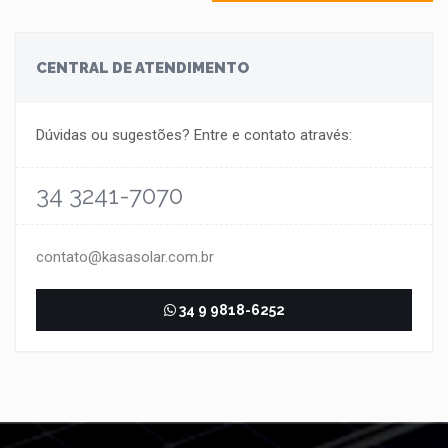
CENTRAL DE ATENDIMENTO
Dúvidas ou sugestões? Entre e contato através:
34 3241-7070
contato@kasasolar.com.br
34 9 9818-6252