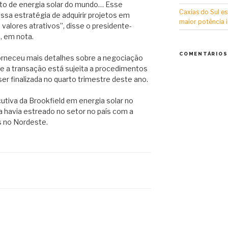
to de energia solar do mundo… Esse
Caxias do Sul es
ssa estratégia de adquirir projetos em
maior potência i
valores atrativos”, disse o presidente-
, em nota.
COMENTÁRIOS
orneceu mais detalhes sobre a negociação
ue a transação está sujeita a procedimentos
r finalizada no quarto trimestre deste ano.
utiva da Brookfield em energia solar no
esa havia estreado no setor no país com a
s no Nordeste.