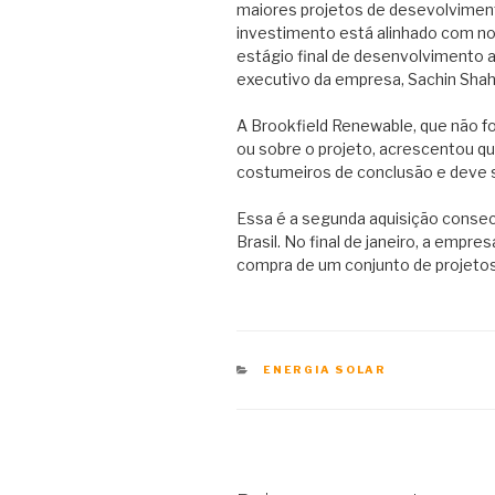
maiores projetos de desevolvimen
investimento está alinhado com no
estágio final de desenvolvimento a 
executivo da empresa, Sachin Shah
A Brookfield Renewable, que não f
ou sobre o projeto, acrescentou q
costumeiros de conclusão e deve se
Essa é a segunda aquisição consec
Brasil. No final de janeiro, a empr
compra de um conjunto de projeto
CATEGORIAS
ENERGIA SOLAR