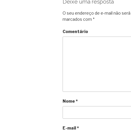
Deixe uma resposta
O seu endereço de e-mail não será 
marcados com
*
Comentário
Nome
*
E-mail
*